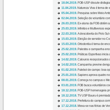
18.04.2019.
FOB-USP discute disfagia 
11.04.2019.
Natureza Viva é tema de 
05.04.2019.
Pesquisa sobre Meio Ambi
02.04.2019.
Seleção de voluntário com
26.03.2019.
Ex-aluna da FOB obtém a
25.03.2019.
Infinitos e Multiversos ex
22.03.2019.
A descoberta do Polo Sul
15.03.2019.
Eleição de servidor no Co
15.03.2019.
Ortodontia é tema de encon
25.02.2019.
Palestra e campanha ence
25.02.2019.
Práticas Esportivas inicia 
14.02.2019.
Calouros recepcionados 
14.02.2019.
Campanha previne dengue
01.02.2019.
Futebol de campo: boa opçã
25.01.2019.
Sapiens aprova quatro no v
08.01.2019.
Começa no campus o Mexa
03.01.2019.
FOB busca voluntários com
18.12.2018.
FOB-USP homenageia prof
18.12.2018.
TV USP Bauru é premiada 
17.12.2018.
Prefeitura do campus com h
17.12.2018.
Mexa-se nas férias de Ver