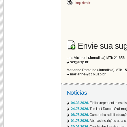
imprimir
Envie sua sug
Luis Victorelli (Jornalista) MTb 21.656
sci@usp.br
Marianne Ramalho (Jornalista) MTb 1
marianne@ccb.usp.br
Notícias
04.08.2026.
Eleitos representantes di
24.07.2026.
The Last Dance: O últim
08.07.2026.
Campanha solicita doação 
01.07.2026.
Abertas inscrições para c
30.06.2026.
Candidatos inscritos para 