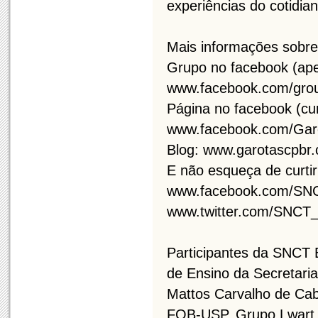
experiências do cotidian
Mais informações sobr
Grupo no facebook (ape
www.facebook.com/grou
Página no facebook (cur
www.facebook.com/Gar
Blog: www.garotascpbr
E não esqueça de curtir 
www.facebook.com/S
www.twitter.com/SNC
Participantes da SNCT 
de Ensino da Secretari
Mattos Carvalho de Cab
FOB-USP, Grupo Lwart, 