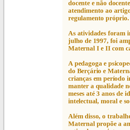
docente e não docente
atendimento ao artig
regulamento próprio.
As atividades foram i
julho de 1997, foi am
Maternal I e II com c
A pedagoga e psicope
do Berçário e Matern
crianças em período i
manter a qualidade no
meses até 3 anos de i
intelectual, moral e so
Além disso, o trabalh
Maternal propõe a am