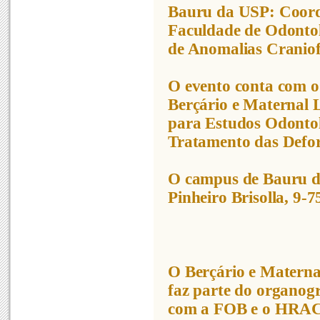
Bauru da USP: Coor
Faculdade de Odontol
de Anomalias Cranio
O evento conta com o
Berçário e Maternal
para Estudos Odontol
Tratamento das Defor
O campus de Bauru da
Pinheiro Brisolla, 9-7
O Berçário e Matern
faz parte do organog
com a FOB e o HRAC c