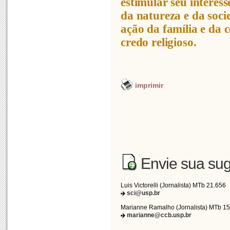
estimular seu interes
da natureza e da soc
ação da família e da 
credo religioso.
imprimir
Envie sua sug
Luis Victorelli (Jornalista) MTb 21.656
sci@usp.br
Marianne Ramalho (Jornalista) MTb 1
marianne@ccb.usp.br