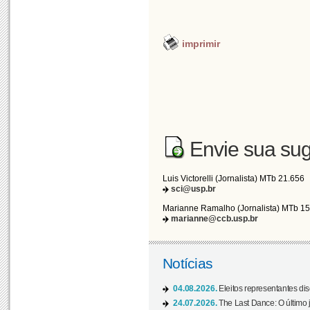
imprimir
Envie sua sug
Luis Victorelli (Jornalista) MTb 21.656
sci@usp.br
Marianne Ramalho (Jornalista) MTb 1
marianne@ccb.usp.br
Notícias
04.08.2026.
Eleitos representantes di
24.07.2026.
The Last Dance: O últim