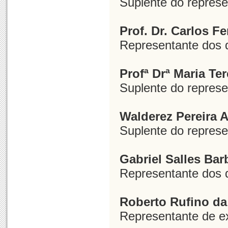
Suplente do represe
Prof. Dr. Carlos F
Representante dos
Profª Drª Maria Ter
Suplente do repres
Walderez Pereira A
Suplente do represe
Gabriel Salles Bar
Representante dos 
Roberto Rufino da
Representante de e