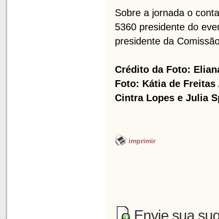
Sobre a jornada o conta
5360 presidente do eve
presidente da Comissão
Crédito da Foto: Elia
Foto: Kátia de Freita
Cintra Lopes e Julia 
imprimir
Envie sua sug