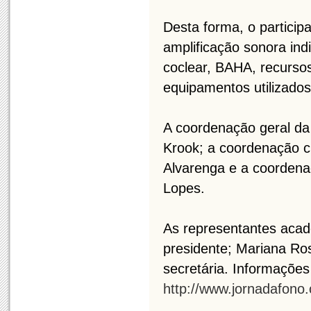
Desta forma, o particip
amplificação sonora ind
coclear, BAHA, recurso
equipamentos utilizados
A coordenação geral da
Krook; a coordenação ci
Alvarenga e a coordenaç
Lopes.
As representantes acad
presidente; Mariana Ro
secretária. Informações 
http://www.jornadafono