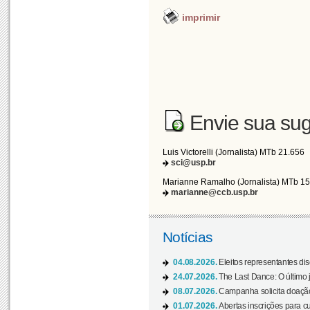
imprimir
Envie sua sug
Luis Victorelli (Jornalista) MTb 21.656
sci@usp.br
Marianne Ramalho (Jornalista) MTb 1
marianne@ccb.usp.br
Notícias
04.08.2026.
Eleitos representantes di
24.07.2026.
The Last Dance: O últim
08.07.2026.
Campanha solicita doação 
01.07.2026.
Abertas inscrições para c