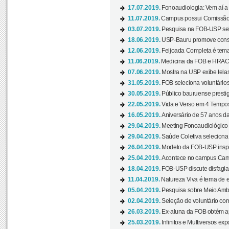
17.07.2019.
Fonoaudiologia: Vem aí a 
11.07.2019.
Campus possui Comissão 
03.07.2019.
Pesquisa na FOB-USP sele
18.06.2019.
USP-Bauru promove consci
12.06.2019.
Feijoada Completa é tema
11.06.2019.
Medicina da FOB e HRAC 
07.06.2019.
Mostra na USP exibe telas 
31.05.2019.
FOB seleciona voluntário
30.05.2019.
Público bauruense prestig
22.05.2019.
Vida e Verso em 4 Tempos
16.05.2019.
Aniversário de 57 anos d
29.04.2019.
Meeting Fonoaudiológico d
29.04.2019.
Saúde Coletiva seleciona 
26.04.2019.
Modelo da FOB-USP inspir
25.04.2019.
Acontece no campus Cam
18.04.2019.
FOB-USP discute disfagia 
11.04.2019.
Natureza Viva é tema de 
05.04.2019.
Pesquisa sobre Meio Ambi
02.04.2019.
Seleção de voluntário com
26.03.2019.
Ex-aluna da FOB obtém a
25.03.2019.
Infinitos e Multiversos ex