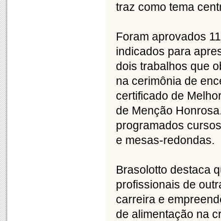
traz como tema centr
Foram aprovados 110
indicados para apre
dois trabalhos que o
na cerimônia de enc
certificado de Melhor
de Menção Honrosa. 
programados cursos,
e mesas-redondas.
Brasolotto destaca q
profissionais de outr
carreira e empreend
de alimentação na c