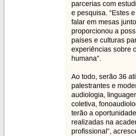
parcerias com estud
e pesquisa. “Estes e
falar em mesas junto
proporcionou a possi
países e culturas p
experiências sobre 
humana”.
Ao todo, serão 36 at
palestrantes e mode
audiologia, linguage
coletiva, fonoaudiolo
terão a oportunidad
realizadas na academ
profissional”, acres