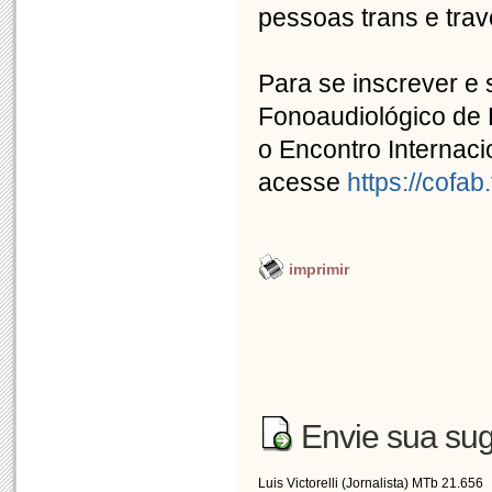
pessoas trans e trav
Para se inscrever e
Fonoaudiológico de B
o Encontro Internaci
acesse
https://cofab.
imprimir
Envie sua sug
Luis Victorelli (Jornalista) MTb 21.656