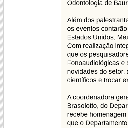
Odontologia de Bau
Além dos palestrante
os eventos contarão
Estados Unidos, Méxi
Com realização inte
que os pesquisadore
Fonoaudiológicas e
novidades do setor,
científicos e trocar 
A coordenadora gera
Brasolotto, do Depa
recebe homenagem d
que o Departamento