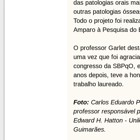
das patologias orais m
outras patologias óssea
Todo o projeto foi real
Amparo à Pesquisa do 
O professor Garlet dest
uma vez que foi agrac
congresso da SBPqO, e
anos depois, teve a ho
trabalho laureado.
Foto:
Carlos Eduardo P
professor responsável 
Edward H. Hatton - Uni
Guimarães.