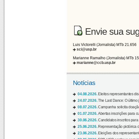
Envie sua sug
Luis Victorelli (Jornalista) MTb 21.656
sci@usp.br
Marianne Ramalho (Jornalista) MTb 1
marianne@ccb.usp.br
Notícias
04.08.2026.
Eleitos representantes di
24.07.2026.
The Last Dance: O últim
08.07.2026.
Campanha solicita doação 
01.07.2026.
Abertas inscrições para c
30.06.2026.
Candidatos inscritos para 
25.06.2026.
Representação pictórica da
23.06.2026.
Eleições dos representant