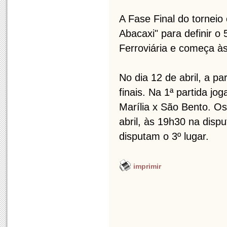
A Fase Final do torneio
Abacaxi" para definir o 
Ferroviária e começa à
No dia 12 de abril, a pa
finais. Na 1ª partida j
Marília x São Bento. Os
abril, às 19h30 na dispu
disputam o 3º lugar.
imprimir