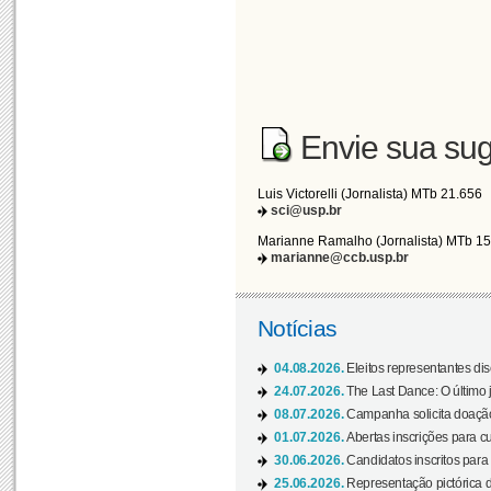
Envie sua sug
Luis Victorelli (Jornalista) MTb 21.656
sci@usp.br
Marianne Ramalho (Jornalista) MTb 1
marianne@ccb.usp.br
Notícias
04.08.2026.
Eleitos representantes di
24.07.2026.
The Last Dance: O últim
08.07.2026.
Campanha solicita doação 
01.07.2026.
Abertas inscrições para c
30.06.2026.
Candidatos inscritos para 
25.06.2026.
Representação pictórica da