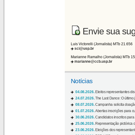
Envie sua sug
Luis Victorelli (Jornalista) MTb 21.656
sci@usp.br
Marianne Ramalho (Jornalista) MTb 1
marianne@ccb.usp.br
Notícias
04.08.2026.
Eleitos representantes di
24.07.2026.
The Last Dance: O últim
08.07.2026.
Campanha solicita doação 
01.07.2026.
Abertas inscrições para c
30.06.2026.
Candidatos inscritos para 
25.06.2026.
Representação pictórica da
23.06.2026.
Eleições dos representant