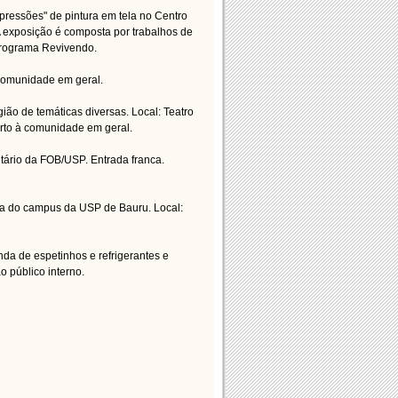
pressões" de pintura em tela no Centro
 exposição é composta por trabalhos de
programa Revivendo.
à comunidade em geral.
ião de temáticas diversas. Local: Teatro
erto à comunidade em geral.
itário da FOB/USP. Entrada franca.
na do campus da USP de Bauru. Local:
a de espetinhos e refrigerantes e
o público interno.