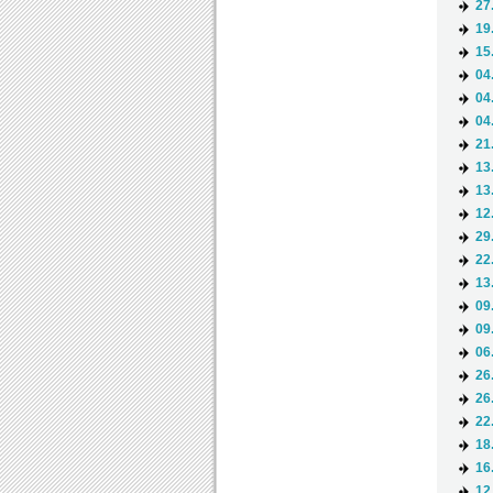
27
19
15
04
04
04
21
13
13
12
29
22
13
09
09
06
26
26
22
18
16
12