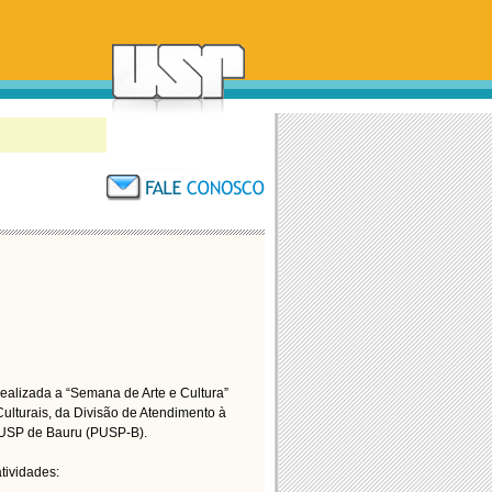
realizada a “Semana de Arte e Cultura”
lturais, da Divisão de Atendimento à
USP de Bauru (PUSP-B).
tividades: