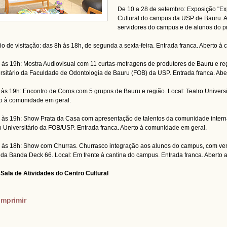
De 10 a 28 de setembro: Exposição "Ex
Cultural do campus da USP de Bauru. A
servidores do campus e de alunos do 
io de visitação: das 8h às 18h, de segunda a sexta-feira. Entrada franca. Aberto 
 às 19h: Mostra Audiovisual com 11 curtas-metragens de produtores de Bauru e reg
rsitário da Faculdade de Odontologia de Bauru (FOB) da USP. Entrada franca. Ab
 às 19h: Encontro de Coros com 5 grupos de Bauru e região. Local: Teatro Univers
o à comunidade em geral.
 às 19h: Show Prata da Casa com apresentação de talentos da comunidade inter
o Universitário da FOB/USP. Entrada franca. Aberto à comunidade em geral.
 às 18h: Show com Churras. Churrasco integração aos alunos do campus, com vend
da Banda Deck 66. Local: Em frente à cantina do campus. Entrada franca. Aberto a
 Sala de Atividades do Centro Cultural
imprimir