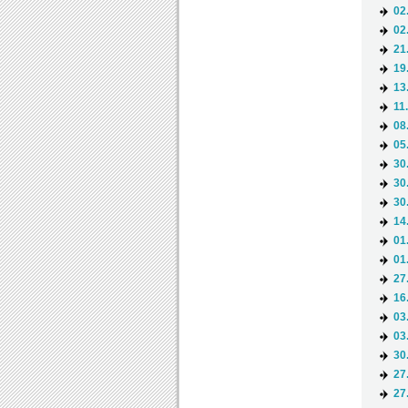
02
02
21
19
13
11
08
05
30
30
30
14
01
01
27
16
03
03
30
27
27