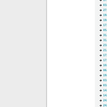
17
03
27
19
19
17
05
31
31
23
21
17
17
10
06
19
03
03
14
14
24
24