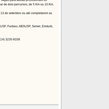
vagas para atletas profissionais ou
ar de dois percursos, de 5 Km ou 10 Km.
ia 13 de setembro ou até completarem as
a USP, Funbeo, ABSUSP, Semel, Emdurb,
(14) 3235-8339.