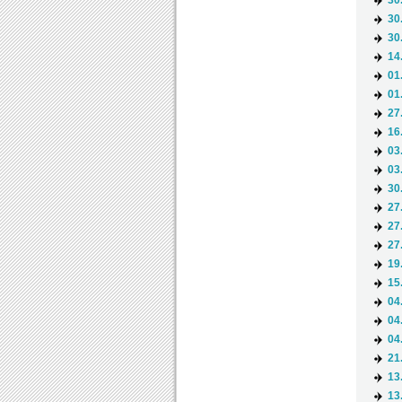
30
30
30
14
01
01
27
16
03
03
30
27
27
27
19
15
04
04
04
21
13
13