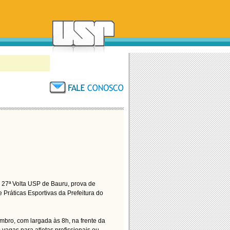
 27ª Volta USP de Bauru, prova de
 Práticas Esportivas da Prefeitura do
embro, com largada às 8h, na frente da