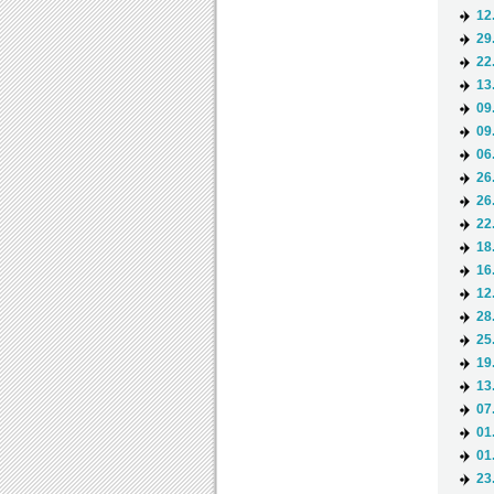
12
29
22
13
09
09
06
26
26
22
18
16
12
28
25
19
13
07
01
01
23