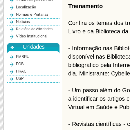
Jornal Campus Informa
Treinamento
Localização
Normas e Portarias
Notícias
Confira os temas dos t
Relatório de Atividades
Livro e da Biblioteca 
Vídeo Institucional
Unidades
- Informação nas Biblio
disponível nas Bibliote
FMBRU
FOB
bibliográfico pela Inte
HRAC
dia. Ministrante: Cybel
USP
- Um passo além do Go
a identificar os artigos
Virtual em Saúde e Pub
- Revistas científicas -