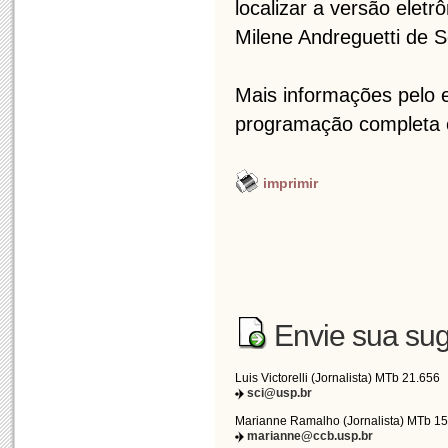
localizar a versão eletr
Milene Andreguetti de 
Mais informações pelo 
programação completa e
imprimir
Envie sua sug
Luis Victorelli (Jornalista) MTb 21.656
sci@usp.br
Marianne Ramalho (Jornalista) MTb 1
marianne@ccb.usp.br