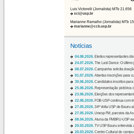
Luis Victorelli (Jornalista) MTb 21.656
sci@usp.br
Marianne Ramalho (Jornalista) MTb 1
marianne@ccb.usp.br
Notícias
04.08.2026.
Eleitos representantes di
24.07.2026.
The Last Dance: O últim
08.07.2026.
Campanha solicita doação 
01.07.2026.
Abertas inscrições para c
30.06.2026.
Candidatos inscritos para 
25.06.2026.
Representação pictórica da
23.06.2026.
Eleições dos representant
22.06.2026.
FOB-USP continua com ins
27.05.2026.
34ª Volta USP de Bauru a
27.05.2026.
Unesp FM, parceira da As
08.04.2026.
Aluna da FMBRU-USP expõe
20.03.2026.
TV USP Bauru entrevista a
20.03.2026.
Centro Cultural do campus