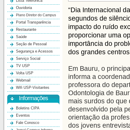
Lista Telefônica
Ouvidoria
“Dia Internacional 
Plano Diretor do Campus
segundos de silênci
Portal Transparência
impacto do ruído exc
Restaurante
proporcionar uma o
Saúde
importância do prob
Seção de Pessoal
dos grandes centros
Segurança e Acessos
Serviço Social
TV USP
Em Bauru, o princip
Volta USP
informa a coordenad
Webmail
professora do depar
Wifi USP-Visitantes
Odontologia de Baur
Informações
mais surdos do que 
desenvolvido pela p
Boletins CIPA
Eventos
orientação da profe
Fale Conosco
dos jovens entrevis