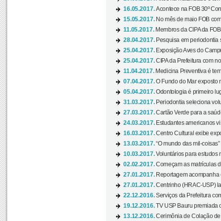
16.05.2017.
Acontece na FOB 30º Cong
15.05.2017.
No mês de maio FOB com
11.05.2017.
Membros da CIPA da FOB
28.04.2017.
Pesquisa em periodontia s
25.04.2017.
Exposição Aves do Campu
25.04.2017.
CIPA da Prefeitura com no
11.04.2017.
Medicina Preventiva é tem
07.04.2017.
O Fundo do Mar exposto no
05.04.2017.
Odontologia é primeiro lu
31.03.2017.
Periodontia seleciona volu
27.03.2017.
Cartão Verde para a saúd
24.03.2017.
Estudantes americanos vis
16.03.2017.
Centro Cultural exibe exp
13.03.2017.
“O mundo das mil-coisas” 
10.03.2017.
Voluntários para estudos n
02.02.2017.
Começam as matrículas 
27.01.2017.
Reportagem acompanha e
27.01.2017.
Centrinho (HRAC-USP) lanç
22.12.2016.
Serviços da Prefeitura com
19.12.2016.
TV USP Bauru premiada c
13.12.2016.
Cerimônia de Colação de