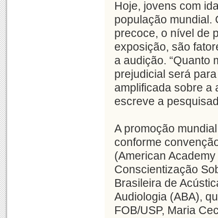
Hoje, jovens com id
população mundial. 
precoce, o nível de
exposição, são fato
a audição. “Quanto m
prejudicial será par
amplificada sobre a 
escreve a pesquisad
A promoção mundial 
conforme convenção
(American Academy of
Conscientização Sob
Brasileira de Acúst
Audiologia (ABA), q
FOB/USP, Maria Cecí