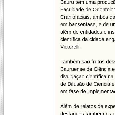
Bauru tem uma produção 
Faculdade de Odontolog
Craniofaciais, ambos da
em hanseníase, e de un
além de entidades e in
científica da cidade eng
Victorelli.
Também são frutos des
Bauruense de Ciência e
divulgação científica n
de Difusão de Ciência e
em fase de implementa
Além de relatos de expe
destaques também os e