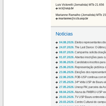
Luis Victorelli (Jornalista) MTb 21.656
sci@usp.br
Marianne Ramalho (Jornalista) MTb 1
marianne@ccb.usp.br
Notícias
04.08.2026.
Eleitos representantes di
24.07.2026.
The Last Dance: O últim
08.07.2026.
Campanha solicita doação 
01.07.2026.
Abertas inscrições para c
30.06.2026.
Candidatos inscritos para 
25.06.2026.
Representação pictórica da
23.06.2026.
Eleições dos representant
22.06.2026.
FOB-USP continua com ins
27.05.2026.
34ª Volta USP de Bauru a
27.05.2026.
Unesp FM, parceira da As
08.04.2026.
Aluna da FMBRU-USP expõe
20.03.2026.
TV USP Bauru entrevista a
20.03.2026.
Centro Cultural do campus