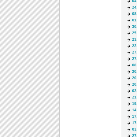
04
24
08
01
30
25
23
22
27
27
08
20
20
20
02
21
19
14
17
17
03
27