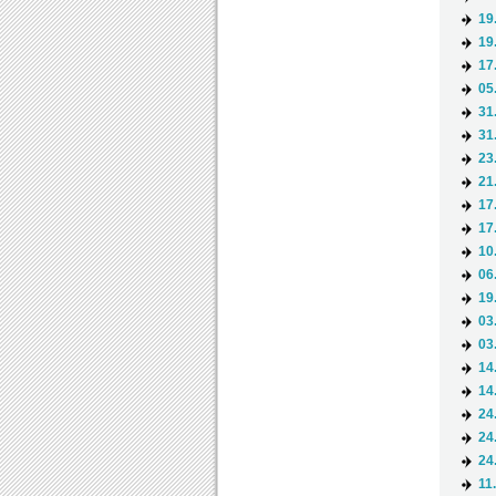
19
19
17
05
31
31
23
21
17
17
10
06
19
03
03
14
14
24
24
24
11