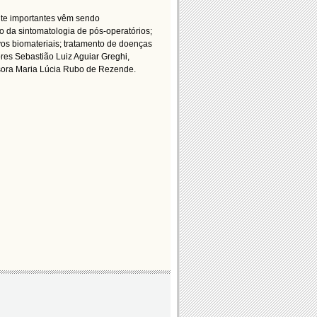
nte importantes vêm sendo
 da sintomatologia de pós-operatórios;
vos biomateriais; tratamento de doenças
ores Sebastião Luiz Aguiar Greghi,
sora Maria Lúcia Rubo de Rezende.