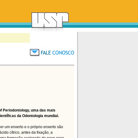
f Periodontology, uma das mais
entíficas da Odontologia mundial.
er um enxerto e o próprio enxerto são
ido cítrico, antes da fixação, a