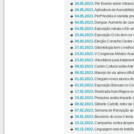
26.05.2023.
Pré-Evento sobre Ultrasso
26.05.2023.
Aplicativos de Acessibilida
04.05.2023.
Profª Andréa é reeleita pr
04.05.2023.
Dengue: Aumento de casos
04.05.2023.
Exposição retrata o Elo ent
25.04.2023.
Exposição O céu tem cor 
06.04.2023.
Eleição Conselho Gestor
27.03.2023.
Odontologia tem o melho
23.03.2023.
V Congresso Médico Acad
23.03.2023.
Voluntários para tratamento
09.03.2023.
Centro Cultural exibe Arte
06.03.2023.
Manejo de via aérea difíci
01.03.2023.
Chegam novos alunos de O
01.03.2023.
Exposição Bonsais no Cent
17.02.2023.
Realizada Aula Magna com 
15.02.2023.
Pesquisa avalia impacto d
08.02.2023.
Gilberto Carlotti, reitor d
07.02.2023.
Semana de Recepção aos
30.01.2023.
Bruxismo do sono é tema d
15.12.2022.
Campanha contra desperdí
05.12.2022.
Linguagem oral de bebês 