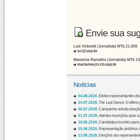
Envie sua sug
Luis Victorelli (Jornalista) MTb 21.656
sci@usp.br
Marianne Ramalho (Jornalista) MTb 1
marianne@ccb.usp.br
Notícias
04.08.2026.
Eleitos representantes di
24.07.2026.
The Last Dance: O últim
08.07.2026.
Campanha solicita doação 
01.07.2026.
Abertas inscrições para c
30.06.2026.
Candidatos inscritos para 
25.06.2026.
Representação pictórica da
23.06.2026.
Eleições dos representant