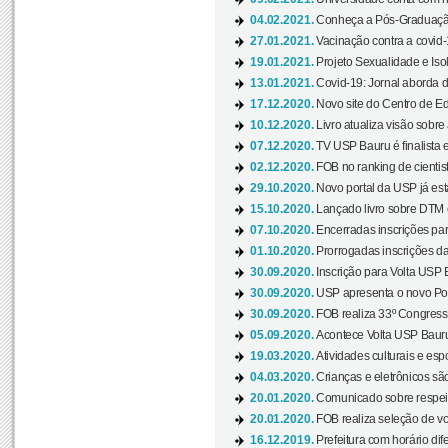
04.02.2021.
Conheça a Pós-Graduaçã
27.01.2021.
Vacinação contra a covid-
19.01.2021.
Projeto Sexualidade e Iso
13.01.2021.
Covid-19: Jornal aborda d
17.12.2020.
Novo site do Centro de Ed
10.12.2020.
Livro atualiza visão sobre
07.12.2020.
TV USP Bauru é finalista em
02.12.2020.
FOB no ranking de cientista
29.10.2020.
Novo portal da USP já está
15.10.2020.
Lançado livro sobre DTM e
07.10.2020.
Encerradas inscrições par
01.10.2020.
Prorrogadas inscrições da
30.09.2020.
Inscrição para Volta USP B
30.09.2020.
USP apresenta o novo Port
30.09.2020.
FOB realiza 33º Congresso
05.09.2020.
Acontece Volta USP Bauru 
19.03.2020.
Atividades culturais e esp
04.03.2020.
Crianças e eletrônicos sã
20.01.2020.
Comunicado sobre respeit
20.01.2020.
FOB realiza seleção de vol
16.12.2019.
Prefeitura com horário dife