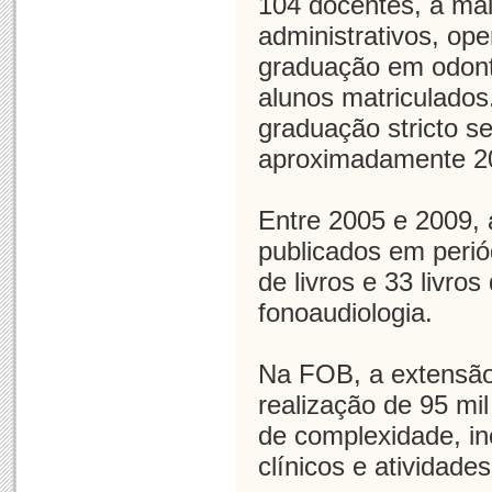
104 docentes, a mai
administrativos, ope
graduação em odont
alunos matriculado
graduação stricto s
aproximadamente 20
Entre 2005 e 2009, 
publicados em periód
de livros e 33 livro
fonoaudiologia.
Na FOB, a extensão
realização de 95 mi
de complexidade, in
clínicos e atividade