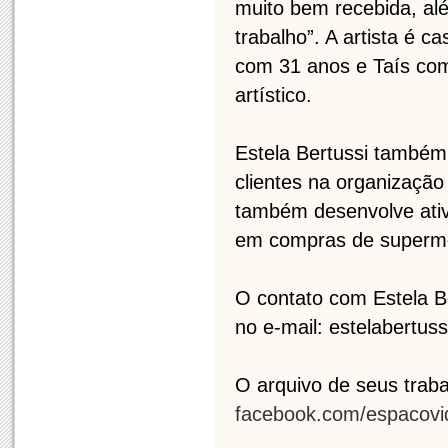
muito bem recebida, al
trabalho”. A artista é 
com 31 anos e Taís com
artístico.
Estela Bertussi também 
clientes na organização
também desenvolve ativ
em compras de supermer
O contato com Estela Be
no e-mail: estelabertu
O arquivo de seus traba
facebook.com/espacov