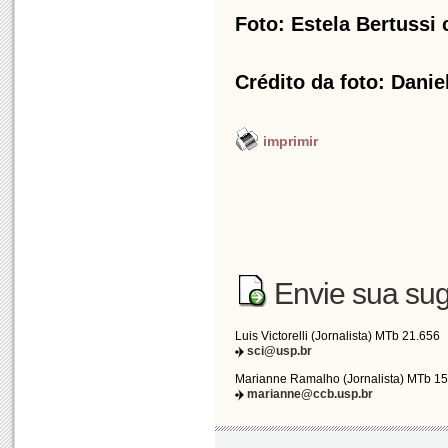
Foto: Estela Bertussi
Crédito da foto: Danie
imprimir
Envie sua sug
Luis Victorelli (Jornalista) MTb 21.656
sci@usp.br
Marianne Ramalho (Jornalista) MTb 1
marianne@ccb.usp.br