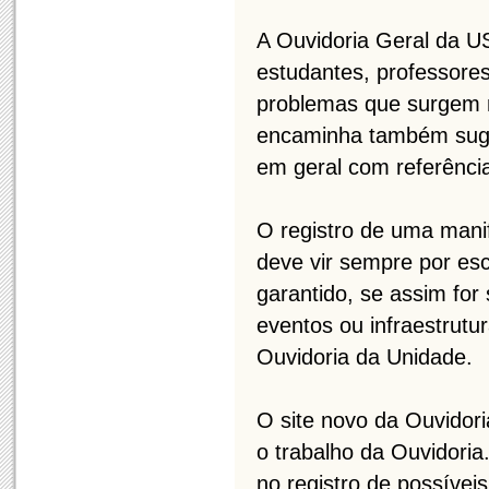
A Ouvidoria Geral da U
estudantes, professores
problemas que surgem n
encaminha também suges
em geral com referênci
O registro de uma mani
deve vir sempre por escr
garantido, se assim for
eventos ou infraestrutu
Ouvidoria da Unidade.
O site novo da Ouvidor
o trabalho da Ouvidoria
no registro de possívei