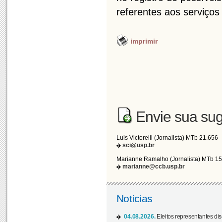
referentes aos serviço
imprimir
Envie sua sug
Luis Victorelli (Jornalista) MTb 21.656
sci@usp.br
Marianne Ramalho (Jornalista) MTb 1
marianne@ccb.usp.br
Notícias
04.08.2026.
Eleitos representantes di