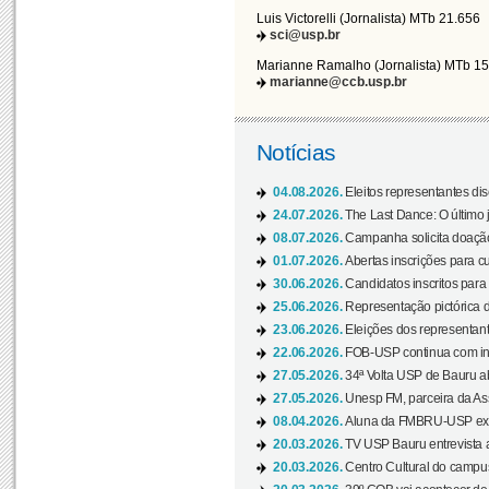
Luis Victorelli (Jornalista) MTb 21.656
sci@usp.br
Marianne Ramalho (Jornalista) MTb 1
marianne@ccb.usp.br
Notícias
04.08.2026.
Eleitos representantes di
24.07.2026.
The Last Dance: O últim
08.07.2026.
Campanha solicita doação 
01.07.2026.
Abertas inscrições para c
30.06.2026.
Candidatos inscritos para 
25.06.2026.
Representação pictórica da
23.06.2026.
Eleições dos representant
22.06.2026.
FOB-USP continua com ins
27.05.2026.
34ª Volta USP de Bauru a
27.05.2026.
Unesp FM, parceira da As
08.04.2026.
Aluna da FMBRU-USP expõe
20.03.2026.
TV USP Bauru entrevista a
20.03.2026.
Centro Cultural do campus