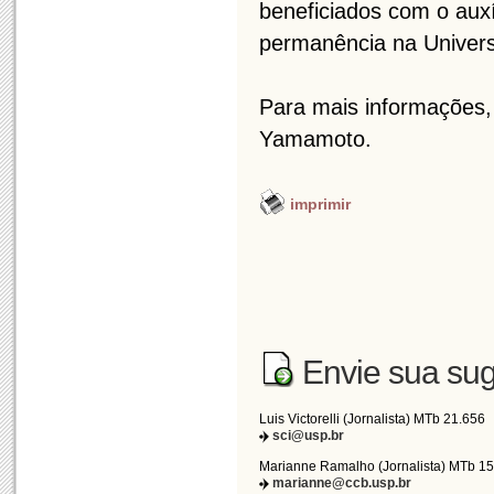
beneficiados com o auxí
permanência na Univers
Para mais informações,
Yamamoto.
imprimir
Envie sua sug
Luis Victorelli (Jornalista) MTb 21.656
sci@usp.br
Marianne Ramalho (Jornalista) MTb 1
marianne@ccb.usp.br