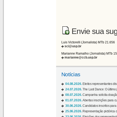
Envie sua sug
Luis Victorelli (Jornalista) MTb 21.656
sci@usp.br
Marianne Ramalho (Jornalista) MTb 1
marianne@ccb.usp.br
Notícias
04.08.2026.
Eleitos representantes di
24.07.2026.
The Last Dance: O últim
08.07.2026.
Campanha solicita doação 
01.07.2026.
Abertas inscrições para c
30.06.2026.
Candidatos inscritos para 
25.06.2026.
Representação pictórica da
23.06.2026.
Eleições dos representant