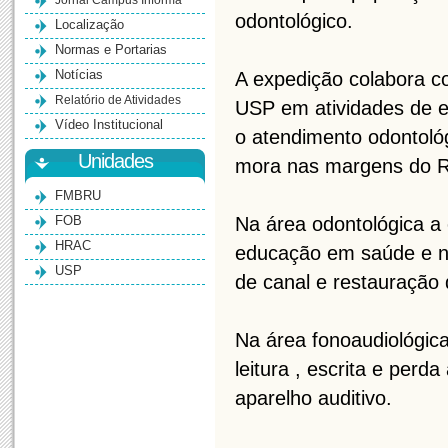
Jornal Campus Informa
odontológico.
Localização
Normas e Portarias
Notícias
A expedição colabora c
Relatório de Atividades
USP em atividades de ext
Vídeo Institucional
o atendimento odontológ
Unidades
mora nas margens do R
FMBRU
FOB
Na área odontológica a 
HRAC
educação em saúde e n
USP
de canal e restauração 
Na área fonoaudiológica
leitura , escrita e perd
aparelho auditivo.