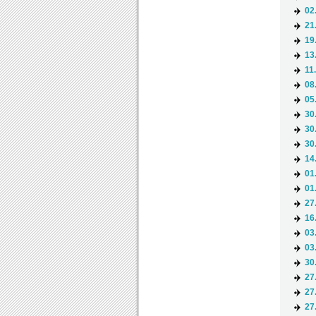
02
21
19
13
11
08
05
30
30
30
14
01
01
27
16
03
03
30
27
27
27