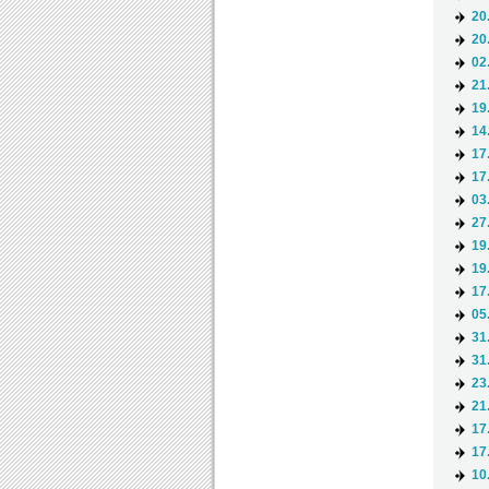
20
20
02
21
19
14
17
17
03
27
19
19
17
05
31
31
23
21
17
17
10