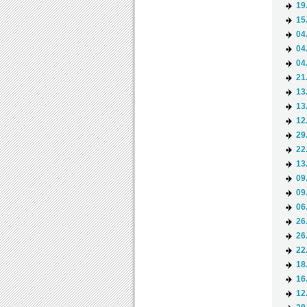
19
15
04
04
04
21
13
13
12
29
22
13
09
09
06
26
26
22
18
16
12