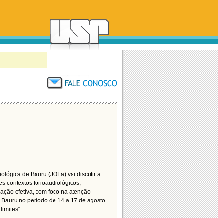
lógica de Bauru (JOFa) vai discutir a
tes contextos fonoaudiológicos,
ação efetiva, com foco na atenção
 Bauru no período de 14 a 17 de agosto.
imites”.