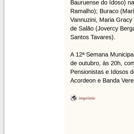
Bauruense do Idoso) n
Ramalho); Buraco (Mari
Vannuzini, Maria Gracy
de Salão (Jovercy Berg
Santos Tavares).
A 12ª Semana Municipal
de outubro, às 20h, co
Pensionistas e Idosos 
Acordeon e Banda Ver
imprimir