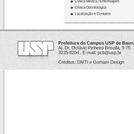
Clínica Médica / Enfermagem
Clínica Odontológica
Localização e Contatos
Prefeitura do Campus USP de Bauru.
Al. Dr. Octávio Pinheiro Brisolla, 9-75
3235-8204 . E-mail: pcb@usp.br
Créditos: DMTI e Gorham Design