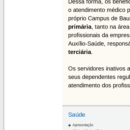
Dessa forma, os benefi
o atendimento médico p
próprio Campus de Bau
primária
, tanto na ár
profissionais da empres
Auxílio-Saúde, respons
terciária
.
Os servidores inativos 
seus dependentes regul
atendimento dos profis
Saúde
Apresentação