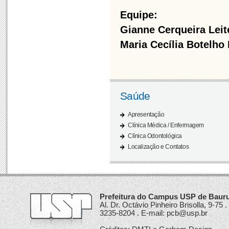
Equipe:
Gianne Cerqueira Leit
Maria Cecília Botelho
Saúde
Apresentação
Clínica Médica / Enfermagem
Clínica Odontológica
Localização e Contatos
Prefeitura do Campus USP de Bauru.
Al. Dr. Octávio Pinheiro Brisolla, 9-75
3235-8204 . E-mail: pcb@usp.br