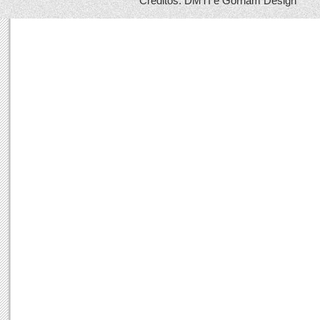
Créditos: DMTI e Gorham Design