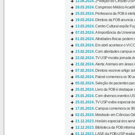
12.04.2024.
2ª edição do Circuito USP
28.03.2024.
Congresso Médico Acadêm
25.03.2024.
Professora da FOB é eleita
19.03.2024.
Diretora da FOB anuncia 
13.03.2024.
Centro Cultural expõe Fug
07.03.2024.
A Importância da Universi
01.03.2024.
Atividades físicas podem 
01.03.2024.
Em abril acontece o VI C
23.02.2024.
Com atividades campus re
22.02.2024.
TV USP mostra jornada de
21.02.2024.
Alerta: Animais em áreas 
07.02.2024.
Diretora escreve artigo s
05.02.2024.
Painel comemora os 90 an
05.02.2024.
Seleção de pacientes para
25.01.2024.
Livro da FOB é destaque 
25.01.2024.
Com diversos eventos US
25.01.2024.
TV USP exibe especial de
17.01.2024.
Campus comemora os 90 
02.01.2024.
Mestrado em Ciências Odo
21.12.2023.
Horário especial dos servi
12.12.2023.
Biblioteca da FOB informa
01.12.2023.
LASE da FOB-USP realiza 