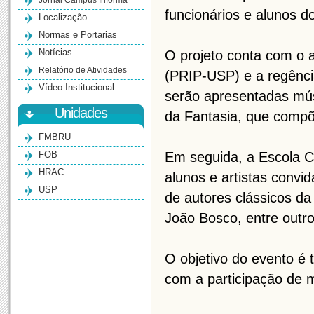
Jornal Campus Informa
funcionários e alunos 
Localização
Normas e Portarias
Notícias
O projeto conta com o a
Relatório de Atividades
(PRIP-USP) e a regênci
Vídeo Institucional
serão apresentadas mú
Unidades
da Fantasia, que compõe
FMBRU
FOB
Em seguida, a Escola C
HRAC
alunos e artistas convi
USP
de autores clássicos da
João Bosco, entre outro
O objetivo do evento é 
com a participação de m