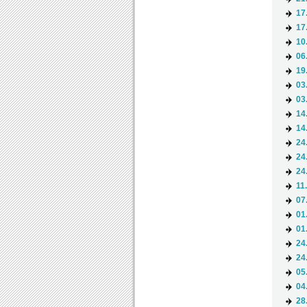
17
17
10
06
19
03
03
14
14
24
24
24
11
07
01
01
24
24
05
04
28