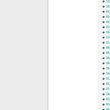
13
10
02
02
02
21
19
13
11
08
05
30
30
30
14
01
01
27
16
03
03
30