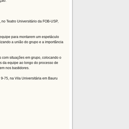
ção.
, no Teatro Universitário da FOB-USP,
a equipe para montarem um espetáculo
rizando a união do grupo e a importância
os com situações em grupo, colocando o
as da equipe ao longo do processo de
cem nos bastidores.
 9-75, na Vila Universitária em Bauru