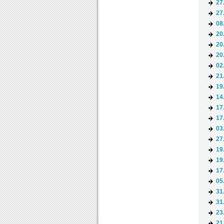
27
27
08
20
20
20
02
21
19
14
17
17
03
27
19
19
17
05
31
31
23
21