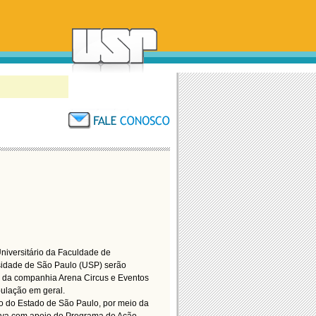
Universitário da Faculdade de
sidade de São Paulo (USP) serão
o da companhia Arena Circus e Eventos
pulação em geral.
o do Estado de São Paulo, por meio da