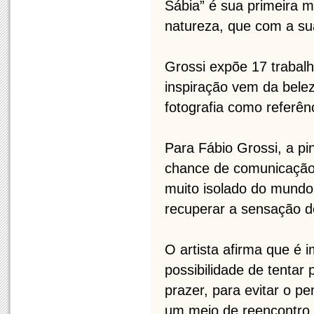
Sábia” é sua primeira m
natureza, que com a su
Grossi expõe 17 trabalho
inspiração vem da belez
fotografia como referê
Para Fábio Grossi, a pi
chance de comunicação 
muito isolado do mundo
recuperar a sensação de
O artista afirma que é
possibilidade de tentar 
prazer, para evitar o pe
um meio de reencontro