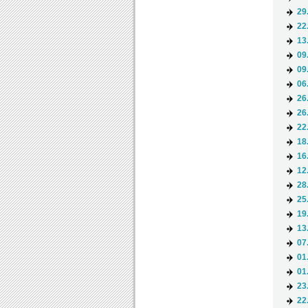
29
22
13
09
09
06
26
26
22
18
16
12
28
25
19
13
07
01
01
23
22