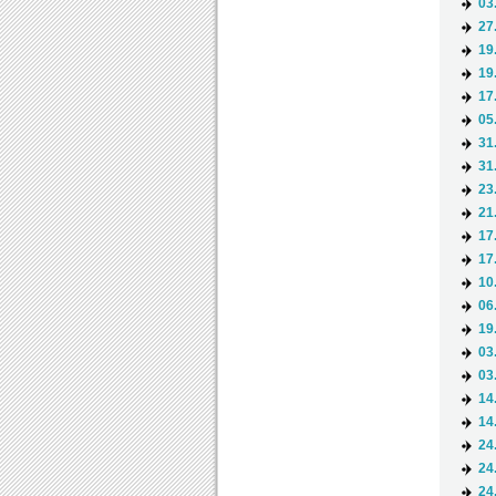
03
27
19
19
17
05
31
31
23
21
17
17
10
06
19
03
03
14
14
24
24
24