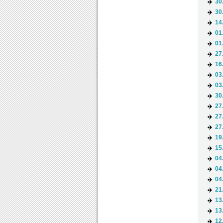
30
30
14
01
01
27
16
03
03
30
27
27
27
19
15
04
04
04
21
13
13
12