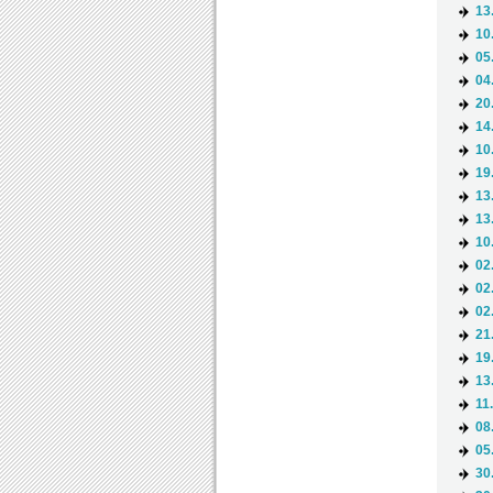
13
10
05
04
20
14
10
19
13
13
10
02
02
02
21
19
13
11
08
05
30