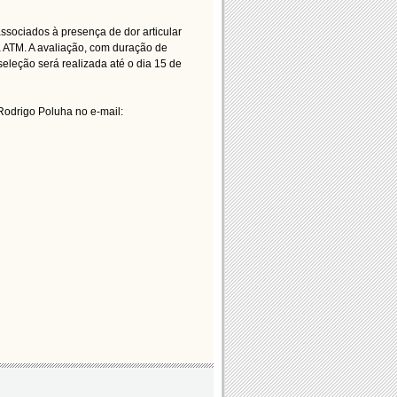
 associados à presença de dor articular
 ATM. A avaliação, com duração de
eleção será realizada até o dia 15 de
Rodrigo Poluha no e-mail: