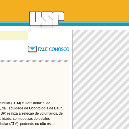
ibular (DTM) e Dor Orofacial do
, da Faculdade de Odontologia de Bauru
P) realiza a seleção de voluntários, de
 idade, com queixas de estalos
ibular (ATM), podendo ou não estar