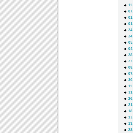
11
07
01
01
24
24
05
04
28
23
08
07
30
11
31
26
21
18
13
13
28