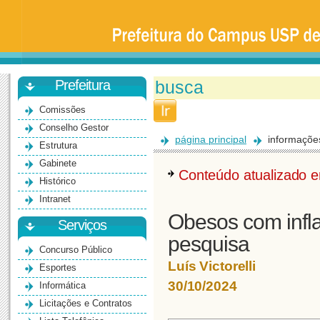
Prefeitura
da
Universidade
de
São
Paulo
-
Bauru
Prefeitura
Comissões
Conselho Gestor
página principal
informaçõe
Estrutura
Gabinete
Conteúdo atualizado
Histórico
Intranet
Obesos com infl
Serviços
pesquisa
Concurso Público
Luís Victorelli
Esportes
30/10/2024
Informática
Licitações e Contratos