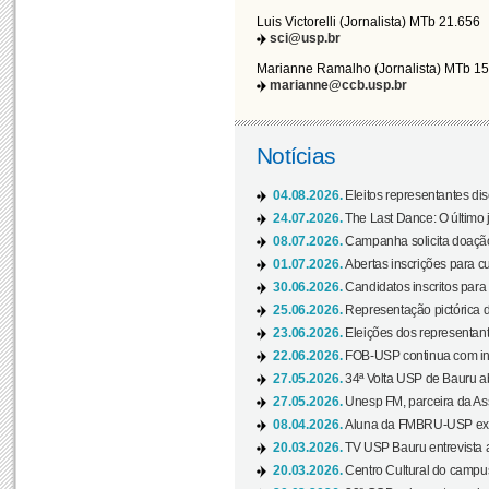
Luis Victorelli (Jornalista) MTb 21.656
sci@usp.br
Marianne Ramalho (Jornalista) MTb 1
marianne@ccb.usp.br
Notícias
04.08.2026.
Eleitos representantes di
24.07.2026.
The Last Dance: O últim
08.07.2026.
Campanha solicita doação 
01.07.2026.
Abertas inscrições para c
30.06.2026.
Candidatos inscritos para 
25.06.2026.
Representação pictórica da
23.06.2026.
Eleições dos representant
22.06.2026.
FOB-USP continua com ins
27.05.2026.
34ª Volta USP de Bauru a
27.05.2026.
Unesp FM, parceira da As
08.04.2026.
Aluna da FMBRU-USP expõe
20.03.2026.
TV USP Bauru entrevista a
20.03.2026.
Centro Cultural do campus