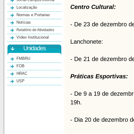
Jornal Campus Informa
Centro Cultural:
Localização
Normas e Portarias
Notícias
- De 23 de dezembro de
Relatório de Atividades
Vídeo Institucional
Lanchonete:
Unidades
- De 21 de dezembro de
FMBRU
FOB
HRAC
Práticas Esportivas:
USP
- De 9 a 19 de dezembr
19h.
- Dia 20 de dezembro d