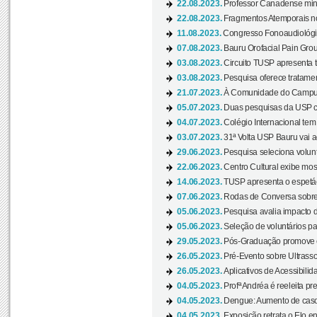
22.08.2023.
Professor Canadense minis
22.08.2023.
Fragmentos Atemporais no
11.08.2023.
Congresso Fonoaudiológic
07.08.2023.
Bauru Orofacial Pain Grou
03.08.2023.
Circuito TUSP apresenta t
03.08.2023.
Pesquisa oferece tratamen
21.07.2023.
À Comunidade do Campus
05.07.2023.
Duas pesquisas da USP co
04.07.2023.
Colégio Internacional tem
03.07.2023.
31ª Volta USP Bauru vai a
29.06.2023.
Pesquisa seleciona volunt
22.06.2023.
Centro Cultural exibe mo
14.06.2023.
TUSP apresenta o espetác
07.06.2023.
Rodas de Conversa sobre
05.06.2023.
Pesquisa avalia impacto d
05.06.2023.
Seleção de voluntários pa
29.05.2023.
Pós-Graduação promove ev
26.05.2023.
Pré-Evento sobre Ultrasso
26.05.2023.
Aplicativos de Acessibilida
04.05.2023.
Profª Andréa é reeleita pr
04.05.2023.
Dengue: Aumento de casos
04.05.2023.
Exposição retrata o Elo ent