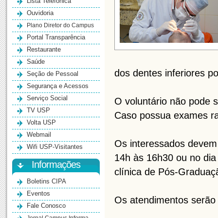
Lista Telefônica
Ouvidoria
Plano Diretor do Campus
Portal Transparência
Restaurante
Saúde
dos dentes inferiores po
Seção de Pessoal
Segurança e Acessos
Serviço Social
O voluntário não pode 
TV USP
Caso possua exames radi
Volta USP
Webmail
Os interessados devem 
Wifi USP-Visitantes
14h às 16h30 ou no dia
Informações
clínica de Pós-Graduaç
Boletins CIPA
Eventos
Os atendimentos serão 
Fale Conosco