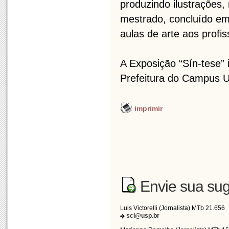
produzindo ilustrações,
mestrado, concluído em
aulas de arte aos profi
A Exposição “Sín-tese” i
Prefeitura do Campus 
imprimir
Envie sua sug
Luis Victorelli (Jornalista) MTb 21.656
sci@usp.br