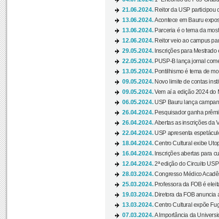
21.06.2024.
Reitor da USP participou 
13.06.2024.
Acontece em Bauru exposi
13.06.2024.
Parceria é o tema da mostr
12.06.2024.
Reitor veio ao campus para
29.05.2024.
Inscrições para Mestrado
22.05.2024.
PUSP-B lança jornal come
13.05.2024.
Pontilhismo é tema de most
09.05.2024.
Novo limite de contas ins
09.05.2024.
Vem aí a edição 2024 do 
06.05.2024.
USP Bauru lança campanha
26.04.2024.
Pesquisador ganha prêmio 
26.04.2024.
Abertas as inscrições da 
22.04.2024.
USP apresenta espetáculo
18.04.2024.
Centro Cultural exibe Utop
16.04.2024.
Inscrições abertas para 
12.04.2024.
2ª edição do Circuito USP
28.03.2024.
Congresso Médico Acadêm
25.03.2024.
Professora da FOB é eleita
19.03.2024.
Diretora da FOB anuncia 
13.03.2024.
Centro Cultural expõe Fug
07.03.2024.
A Importância da Universi