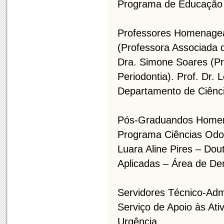
Programa de Educação 
Professores Homenagea
(Professora Associada 
Dra. Simone Soares (Pr
Periodontia). Prof. Dr.
Departamento de Ciênci
Pós-Graduandos Homen
Programa Ciências Odon
Luara Aline Pires – Do
Aplicadas – Área de Den
Servidores Técnico-Adm
Serviço de Apoio às Ati
Urgência.