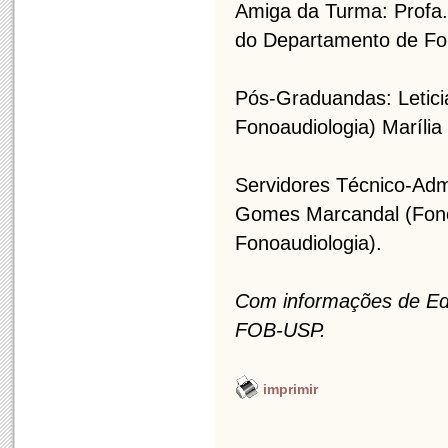
Amiga da Turma: Profa.
do Departamento de Fo
Pós-Graduandas: Letici
Fonoaudiologia) Maríli
Servidores Técnico-Adm
Gomes Marcandal (Fono
Fonoaudiologia).
Com informações de Ed
FOB-USP.
imprimir