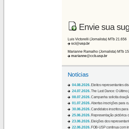
Envie sua sug
Luis Victorelli (Jornalista) MTb 21.656
sci@usp.br
Marianne Ramalho (Jornalista) MTb 1
marianne@ccb.usp.br
Notícias
04.08.2026.
Eleitos representantes di
24.07.2026.
The Last Dance: O últim
08.07.2026.
Campanha solicita doação 
01.07.2026.
Abertas inscrições para c
30.06.2026.
Candidatos inscritos para 
25.06.2026.
Representação pictórica da
23.06.2026.
Eleições dos representant
22.06.2026.
FOB-USP continua com ins