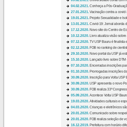
09.02.2021.
Universidade conta com nov
04.02.2021.
Conheça a Pós-Graduaçã
27.01.2021.
Vacinação contra a covid-
19.01.2021.
Projeto Sexualidade e Iso
13.01.2021.
Covid-19: Jornal aborda d
17.12.2020.
Novo site do Centro de Ed
10.12.2020.
Livro atualiza visão sobre
07.12.2020.
TV USP Bauru é finalista em
02.12.2020.
FOB no ranking de cientista
29.10.2020.
Novo portal da USP já está
15.10.2020.
Lançado livro sobre DTM e
07.10.2020.
Encerradas inscrições par
01.10.2020.
Prorrogadas inscrições da
30.09.2020.
Inscrição para Volta USP B
30.09.2020.
USP apresenta o novo Port
30.09.2020.
FOB realiza 33º Congresso
05.09.2020.
Acontece Volta USP Bauru 
19.03.2020.
Atividades culturais e esp
04.03.2020.
Crianças e eletrônicos sã
20.01.2020.
Comunicado sobre respeit
20.01.2020.
FOB realiza seleção de vol
16.12.2019.
Prefeitura com horário dife