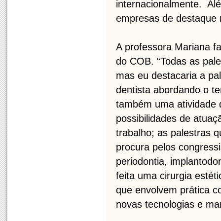
internacionalmente. Alé
empresas de destaque 
A professora Mariana fa
do COB. “Todas as pales
mas eu destacaria a pa
dentista abordando o te
também uma atividade d
possibilidades de atuaç
trabalho; as palestras
procura pelos congressi
periodontia, implantodon
feita uma cirurgia estét
que envolvem prática c
novas tecnologias e ma