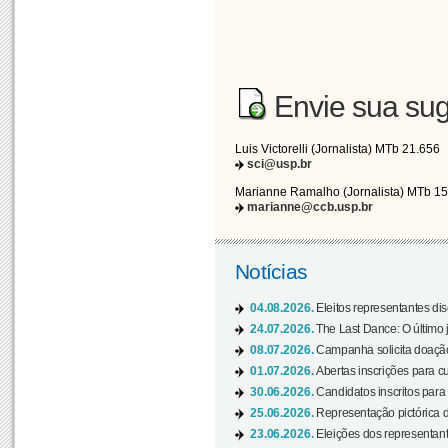
Envie sua sug
Luis Victorelli (Jornalista) MTb 21.656
sci@usp.br
Marianne Ramalho (Jornalista) MTb 1
marianne@ccb.usp.br
Notícias
04.08.2026.
Eleitos representantes di
24.07.2026.
The Last Dance: O últim
08.07.2026.
Campanha solicita doação 
01.07.2026.
Abertas inscrições para c
30.06.2026.
Candidatos inscritos para 
25.06.2026.
Representação pictórica da
23.06.2026.
Eleições dos representant