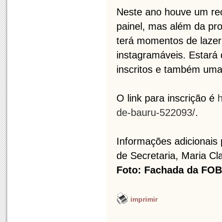
Neste ano houve um reco
painel, mas além da pr
terá momentos de lazer 
instagramáveis. Estará
inscritos e também uma
O link para inscrição é
de-bauru-522093/
.
Informações adicionais
de Secretaria, Maria Cl
Foto: Fachada da FO
imprimir