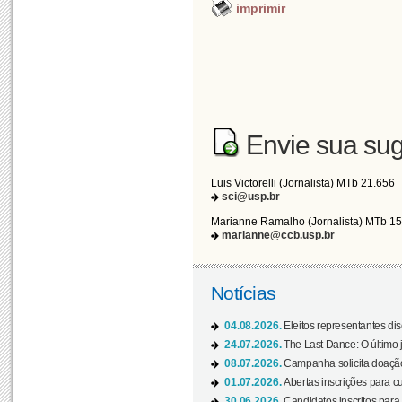
imprimir
Envie sua sug
Luis Victorelli (Jornalista) MTb 21.656
sci@usp.br
Marianne Ramalho (Jornalista) MTb 1
marianne@ccb.usp.br
Notícias
04.08.2026.
Eleitos representantes di
24.07.2026.
The Last Dance: O últim
08.07.2026.
Campanha solicita doação 
01.07.2026.
Abertas inscrições para c
30.06.2026.
Candidatos inscritos para 