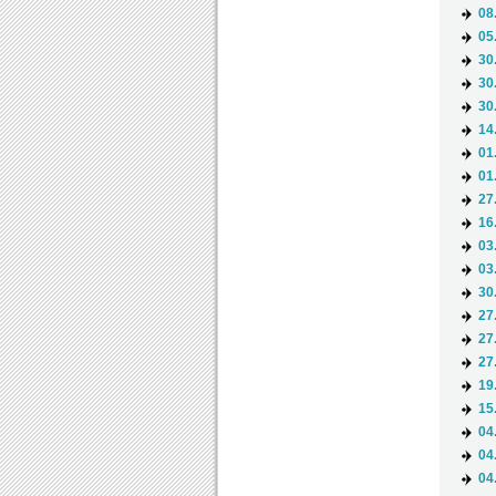
08
05
30
30
30
14
01
01
27
16
03
03
30
27
27
27
19
15
04
04
04