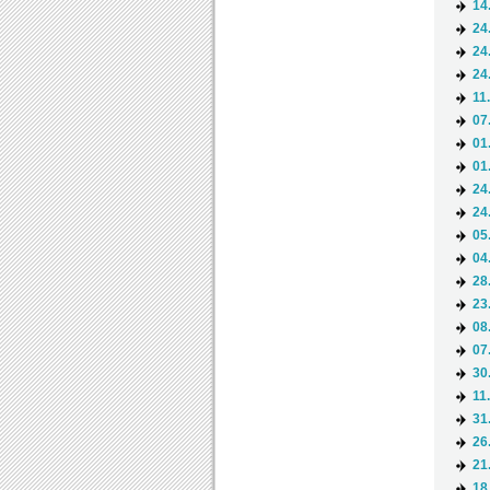
14
24
24
24
11
07
01
01
24
24
05
04
28
23
08
07
30
11
31
26
21
18