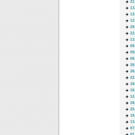
21
13
13
12
29
22
13
09
09
06
26
26
22
18
16
12
28
25
19
13
07
01