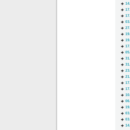
14
17
17
03
27
19
19
17
05
31
31
23
21
17
17
10
06
19
03
03
14