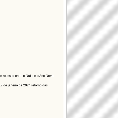
e recesso entre o Natal e o Ano Novo.
17 de janeiro de 2024 retorno das