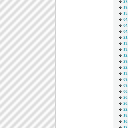
27
19
15
04
04
04
21
13
13
12
29
22
13
09
09
06
26
26
22
18
16
12