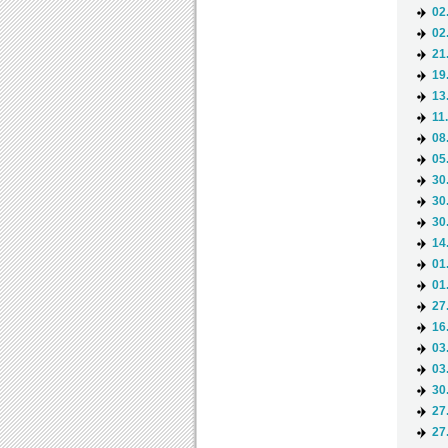
02
02
21
19
13
11
08
05
30
30
30
14
01
01
27
16
03
03
30
27
27