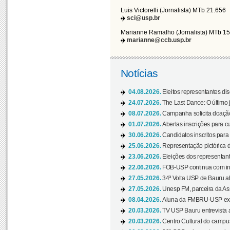
Luis Victorelli (Jornalista) MTb 21.656
sci@usp.br
Marianne Ramalho (Jornalista) MTb 1
marianne@ccb.usp.br
Notícias
04.08.2026.
Eleitos representantes di
24.07.2026.
The Last Dance: O últim
08.07.2026.
Campanha solicita doação 
01.07.2026.
Abertas inscrições para c
30.06.2026.
Candidatos inscritos para 
25.06.2026.
Representação pictórica da
23.06.2026.
Eleições dos representant
22.06.2026.
FOB-USP continua com ins
27.05.2026.
34ª Volta USP de Bauru a
27.05.2026.
Unesp FM, parceira da As
08.04.2026.
Aluna da FMBRU-USP expõe
20.03.2026.
TV USP Bauru entrevista a
20.03.2026.
Centro Cultural do campus