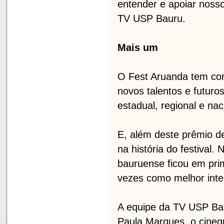
entender e apoiar noss
TV USP Bauru.
Mais um
O Fest Aruanda tem com
novos talentos e futuros
estadual, regional e nac
E, além deste prêmio 
na história do festival.
bauruense ficou em prim
vezes como melhor int
A equipe da TV USP Baur
Paula Marques, o cinegra