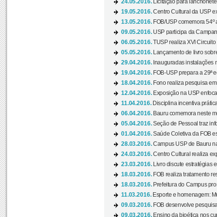
24.05.2016.
Licitação para lanchonet
19.05.2016.
Centro Cultural da USP ex
13.05.2016.
FOB/USP comemora 54º an
09.05.2016.
USP participa da Campanh
06.05.2016.
TUSP realiza XVI Circuito
05.05.2016.
Lançamento de livro sobr
29.04.2016.
Inauguradas instalações 
19.04.2016.
FOB-USP prepara a 29ª e
18.04.2016.
Fono realiza pesquisa em m
12.04.2016.
Exposição na USP enfoca u
11.04.2016.
Disciplina incentiva prática
06.04.2016.
Bauru comemora neste mês
05.04.2016.
Seção de Pessoal traz info
01.04.2016.
Saúde Coletiva da FOB es
28.03.2016.
Campus USP de Bauru na l
24.03.2016.
Centro Cultural realiza ex
23.03.2016.
Livro discute estratégias e
18.03.2016.
FOB realiza tratamento res
18.03.2016.
Prefeitura do Campus pro
11.03.2016.
Esporte e homenagem: Mul
09.03.2016.
FOB desenvolve pesquisa 
09.03.2016.
Ensino da bioética nos cu