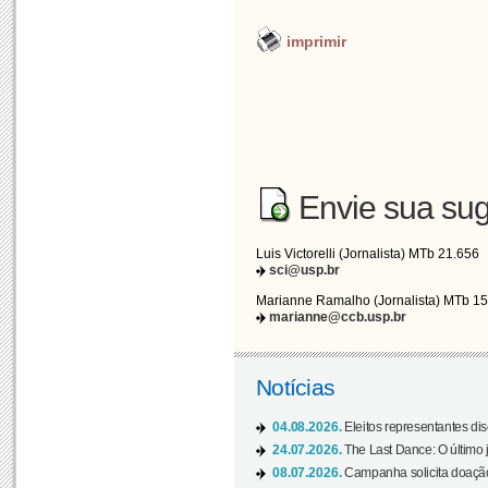
imprimir
Envie sua sug
Luis Victorelli (Jornalista) MTb 21.656
sci@usp.br
Marianne Ramalho (Jornalista) MTb 1
marianne@ccb.usp.br
Notícias
04.08.2026.
Eleitos representantes di
24.07.2026.
The Last Dance: O últim
08.07.2026.
Campanha solicita doação 