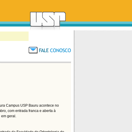
ltura Campus USP Bauru acontece no
bro, com entrada franca e aberta à
 em geral.