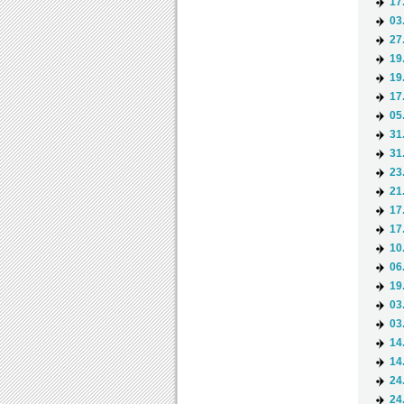
17
03
27
19
19
17
05
31
31
23
21
17
17
10
06
19
03
03
14
14
24
24