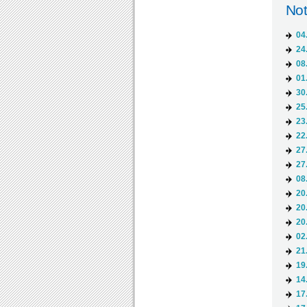
Not
04
24
08
01
30
25
23
22
27
27
08
20
20
20
02
21
19
14
17