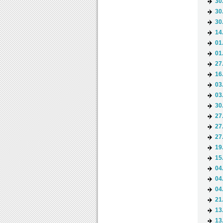
30
30
30
14
01
01
27
16
03
03
30
27
27
27
19
15
04
04
04
21
13
13